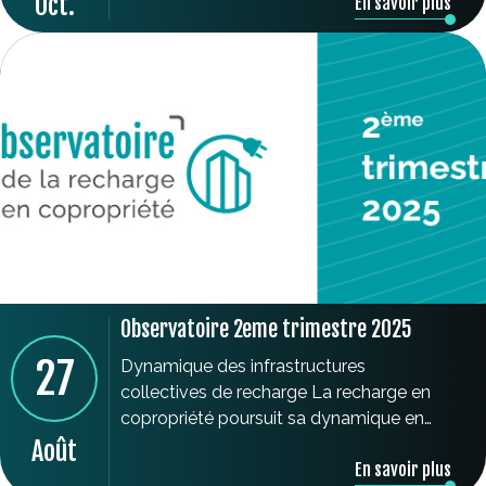
Oct.
En savoir plus
Observatoire 2eme trimestre 2025
27
Dynamique des infrastructures
collectives de recharge La recharge en
copropriété poursuit sa dynamique en
2025 avec une croissance de 15% sur un
Août
En savoir plus
an glissant. A la fin du 2ème trimestre