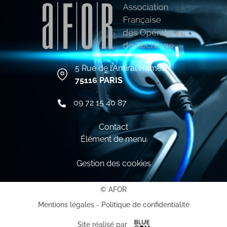
5 Rue de l’Amiral Hamelin
75116 PARIS
09 72 15 40 87
Contact
Élément de menu
Gestion des cookies
© AFOR
Mentions légales
-
Politique de confidentialité
Site réalisé par