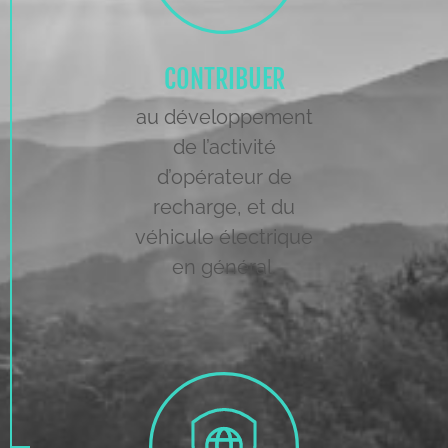
CONTRIBUER
au développement
de l’activité
d’opérateur de
recharge, et du
véhicule électrique
en général.